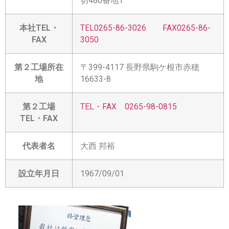
切480番地1
本社TEL・
TEL0265-86-3026 FAX
0265-86-
FAX
3050
第２工場所在
〒399-4117 長野県駒ケ根市赤穂
地
16633-8
第２工場
TEL・FAX 0265-98-0815
TEL・FAX
代表者名
大西 邦裕
設立年月日
1967/09/01