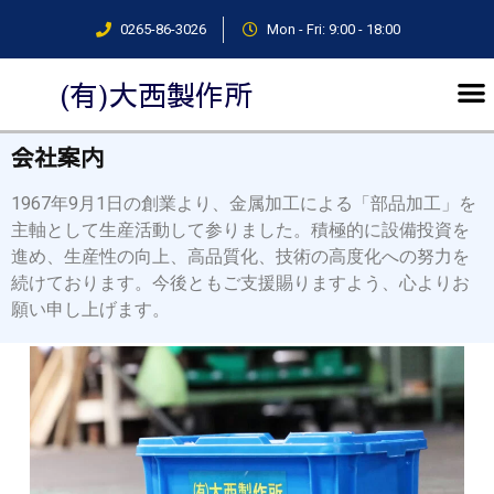
0265-86-3026
Mon - Fri: 9:00 - 18:00
(有)大西製作所
会社案内
1967年9月1日の創業より、金属加工による「部品加工」を
主軸として生産活動して参りました。積極的に設備投資を
進め、生産性の向上、高品質化、技術の高度化への努力を
続けております。今後ともご支援賜りますよう、心よりお
願い申し上げます。