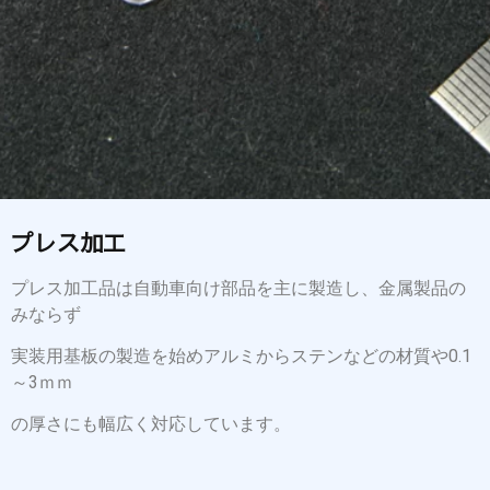
プレス加工
プレス加工品は自動車向け部品を主に製造し、金属製品の
みならず
実装用基板の製造を始めアルミからステンなどの材質や0.1
～3ｍｍ
の厚さにも幅広く対応しています。