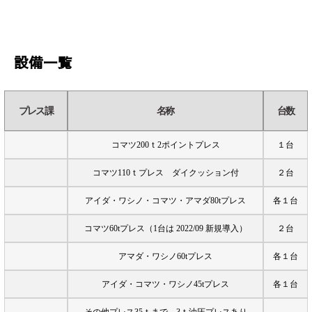
設備一覧
プレス課
名称
台数
コマツ200ｔ2ポイントプレス
１台
コマツ110ｔプレス ダイクッション付
２台
アイダ・ワシノ・コマツ・アマダ80tプレス
各１台
コマツ60tプレス（1台は 2022/09 新規導入）
２台
アマダ・ワシノ60tプレス
各１台
アイダ・コマツ・ワシノ45tプレス
各１台
その他プレス35ｔまで、3ｔ油圧プレスあり