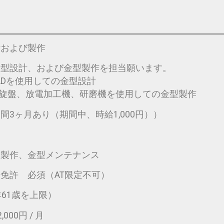
計および製作
金型設計、および金型製作を担当願います。
使用しての金型設計
放電加工機、研磨機を使用しての金型製作
間3ヶ月あり（期間中、時給1,000円））
型製作、金型メンテナンス
免許 必須（AT限定不可）
年61歳を上限）
000円 / 月