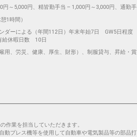
円～5,000円、精皆勤手当 – 1,000円～3,000円、通勤手当 
（休憩1時間）
ダーによる（年間112日）年末年始7日 GW5日程度
暇日数 10日
雇用、労災、健康、厚生、財形）、制服貸与、昇給・賞
次の作業を担当していただきます。
レス機等を使用して自動車や電気製品等の部品打