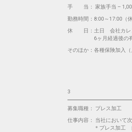
手 当： 家族手当 – 1,000
勤務時間：8:00～17:00
休 日：土日 会社カレン
6ヶ月経過後の有給休
そのほか：各種保険加入（
3
募集職種： プレス加工
仕事内容： 当社において
＊プレス加工 自動プ