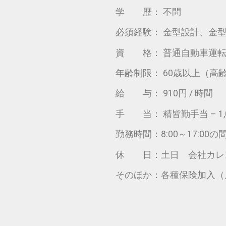
学 歴： 不問
必須経験： 金型設計、金
資 格： 普通自動車運転
年齢制限： 60歳以上（
給 与： 910円 / 時間
手 当： 精皆勤手当 – 1,00
勤務時間：8:00～17:00
休 日：土日 会社カレン
そのほか：各種保険加入（