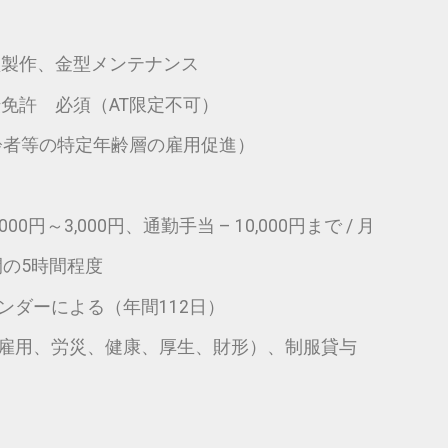
型製作、金型メンテナンス
免許 必須（AT限定不可）
高齢者等の特定年齢層の雇用促進）
0円～3,000円、通勤手当 – 10,000円まで / 月
の間の5時間程度
ダーによる（年間112日）
雇用、労災、健康、厚生、財形）、制服貸与