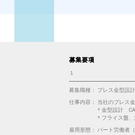
募集要項
１
募集職種： プレス金型設
仕事内容： 当社のプレス
＊金型設計 CADを
＊フライス盤、旋盤、
雇用形態： パート労働者